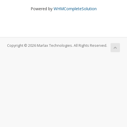
Powered by
WHMCompleteSolution
Copyright © 2026 Marlax Technologies. All Rights Reserved.