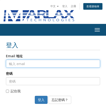
中文
登入
註冊
查看購物車
Togg
navig
登入
Email 地址
密碼
記住我
忘記密碼？