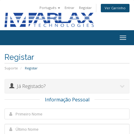
Português
Entrar
Registar
Ver Carrinho
Togg
navig
Registar
Suporte
Registar
Já Registado?
Informação Pessoal