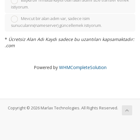
Başka bir firmada kayıtlı olan alan adımı size transfer etmek
istiyorum.
Mevcut bir alan adım var, sadece isim
sunucularını(nameserver) güncellemek istiyorum.
*
Ücretsiz Alan Adı Kaydı sadece bu uzantıları kapsamaktadır:
.com
Powered by
WHMCompleteSolution
Copyright © 2026 Marlax Technologies. All Rights Reserved.