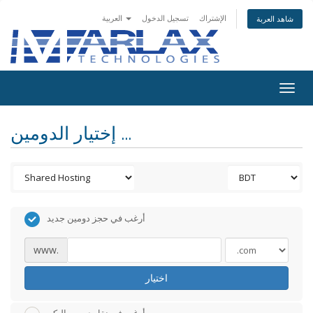
الإشتراك
تسجيل الدخول
العربية
شاهد العربة
Togg
navig
إختيار الدومين ...
أرغب في حجز دومين جديد
www.
اختيار